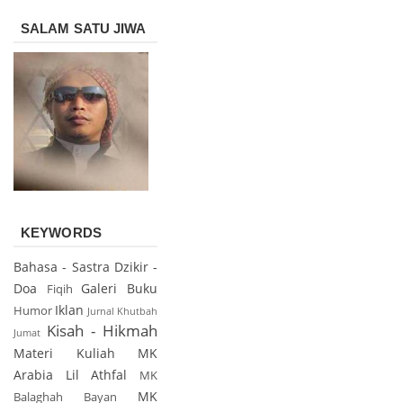
SALAM SATU JIWA
KEYWORDS
Bahasa - Sastra
Dzikir -
Doa
Galeri Buku
Fiqih
Iklan
Humor
Jurnal
Khutbah
Kisah - Hikmah
Jumat
Materi Kuliah
MK
Arabia Lil Athfal
MK
MK
Balaghah Bayan