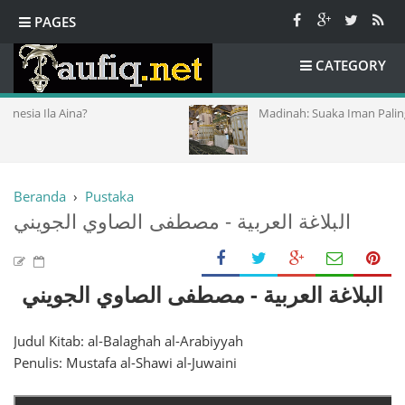
PAGES
CATEGORY
 Aina?
Madinah: Suaka Iman Paling Aman
Beranda
›
Pustaka
البلاغة العربية - مصطفى الصاوي الجويني
البلاغة العربية - مصطفى الصاوي الجويني
Judul Kitab: al-Balaghah al-Arabiyyah
Penulis: Mustafa al-Shawi al-Juwaini