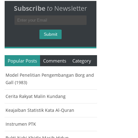
Subscribe
to
Newsletter
Popular Posts
Comments
Category
Model Penelitian Pengembangan Borg and
Gall (1983)
Cerita Rakyat Malin Kundang
Keajaiban Statistik Kata Al-Quran
Instrumen PTK
Bukti Nabi Khidir Masih Hidup