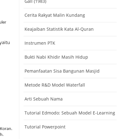
Gall (1983)
Cerita Rakyat Malin Kundang
uler
Keajaiban Statistik Kata Al-Quran
yaitu
Instrumen PTK
Bukti Nabi Khidir Masih Hidup
Pemanfaatan Sisa Bangunan Masjid
Metode R&D Model Waterfall
Arti Sebuah Nama
Tutorial Edmodo: Sebuah Model E-Learning
Tutorial Powerpoint
 Koran.
h.