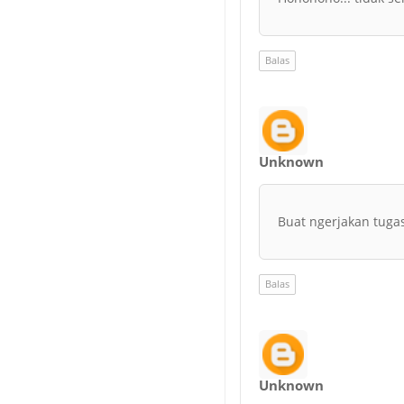
Balas
Unknown
Buat ngerjakan tugas.
Balas
Unknown