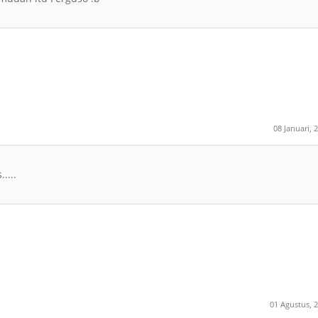
08 Januari, 
....
01 Agustus, 