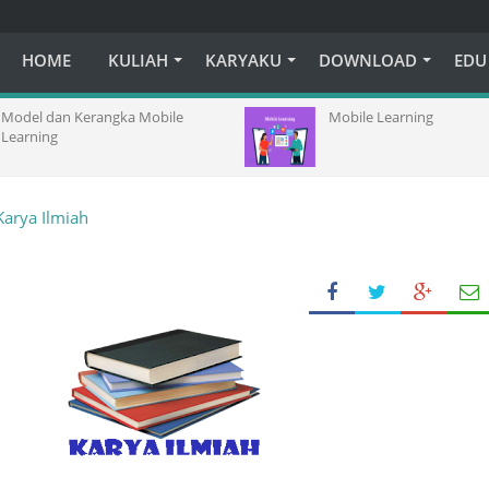
HOME
KULIAH
KARYAKU
DOWNLOAD
EDU
erangka Mobile
Mobile Learning
arya Ilmiah