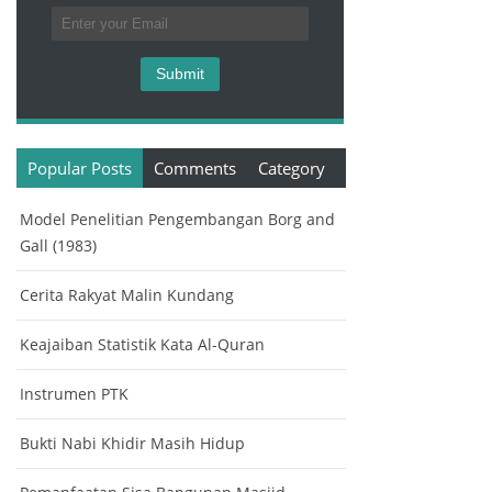
Popular Posts
Comments
Category
Model Penelitian Pengembangan Borg and
Gall (1983)
Cerita Rakyat Malin Kundang
Keajaiban Statistik Kata Al-Quran
Instrumen PTK
Bukti Nabi Khidir Masih Hidup