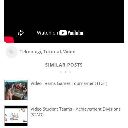
Teknologi
,
Tutorial
,
Video
SIMILAR POSTS
Video Teams Games Tournament (TGT)
Video Student Teams - Achievement Divisions
(STAD)