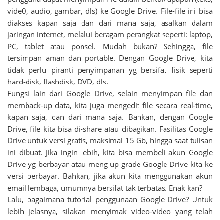
vide0, audio, gambar, dls) ke Google Drive. File-file ini bisa
diakses kapan saja dan dari mana saja, asalkan dalam
jaringan internet, melalui beragam perangkat seperti: laptop,
PC, tablet atau ponsel. Mudah bukan? Sehingga, file
tersimpan aman dan portable. Dengan Google Drive, kita
tidak perlu piranti penyimpanan yg bersifat fisik seperti
hard-disk, flashdisk, DVD, dls.
Fungsi lain dari Google Drive, selain menyimpan file dan
memback-up data, kita juga mengedit file secara real-time,
kapan saja, dan dari mana saja. Bahkan, dengan Google
Drive, file kita bisa di-share atau dibagikan. Fasilitas Google
Drive untuk versi gratis, maksimal 15 Gb, hingga saat tulisan
ini dibuat. Jika ingin lebih, kita bisa membeli akun Google
Drive yg berbayar atau meng-up grade Google Drive kita ke
versi berbayar. Bahkan, jika akun kita menggunakan akun
email lembaga, umumnya bersifat tak terbatas. Enak kan?
Lalu, bagaimana tutorial penggunaan Google Drive? Untuk
lebih jelasnya, silakan menyimak video-video yang telah