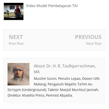
Video Model Pembelajaran TAI
NEXT
PREVIOUS
Prev Post
Next Post
About Dr. H. R. Taufiqurrochman,
MA
Muslim Sunni, Penulis Lepas, Dosen UIN
Malang, Pengasuh Majelis Ta'lim As-
Sirriyyin (Underground), Takmir Masjid Muritsul Jannah,
Direktur AlvaVila Press, Pemred Abjadia.