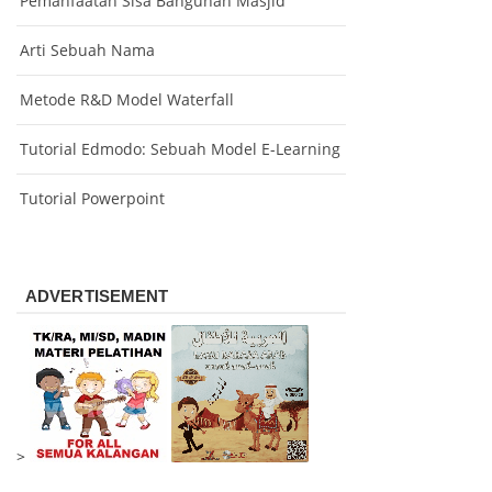
Pemanfaatan Sisa Bangunan Masjid
Arti Sebuah Nama
Metode R&D Model Waterfall
Tutorial Edmodo: Sebuah Model E-Learning
Tutorial Powerpoint
ADVERTISEMENT
>