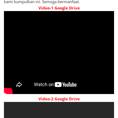
kami kumpulkan ini. Semoga bermanfaat.
Video-1 Google Drive
Video-2 Google Drive