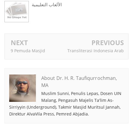
الألعاب التعليمية
NEXT
PREVIOUS
9 Pemuda Masjid
Transliterasi Indonesia Arab
About Dr. H. R. Taufiqurrochman,
MA
Muslim Sunni, Penulis Lepas, Dosen UIN
Malang, Pengasuh Majelis Ta'lim As-
Sirriyyin (Underground), Takmir Masjid Muritsul Jannah,
Direktur AlvaVila Press, Pemred Abjadia.