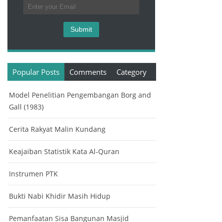
Popular Posts
Comments
Category
Model Penelitian Pengembangan Borg and
Gall (1983)
Cerita Rakyat Malin Kundang
Keajaiban Statistik Kata Al-Quran
Instrumen PTK
Bukti Nabi Khidir Masih Hidup
Pemanfaatan Sisa Bangunan Masjid