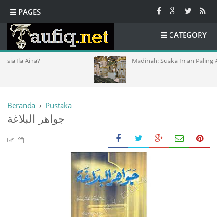
PAGES
CATEGORY
a?
Madinah: Suaka Iman Paling Aman
Beranda
›
Pustaka
جواهر البلاغة