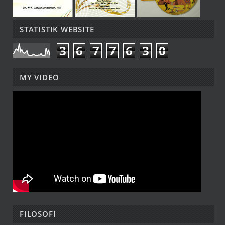
STATISTIK WEBSITE
3
6
7
7
6
3
0
MY VIDEO
FILOSOFI