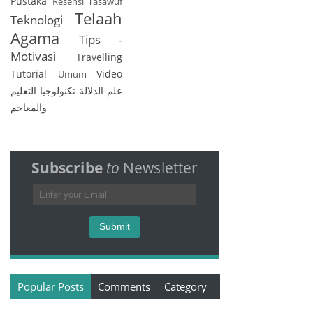
Pustaka
Resensi
Tasawuf
Telaah
Teknologi
Agama
Tips -
Motivasi
Travelling
Tutorial
Video
Umum
علم الدلالة
تكنولوجيا التعليم
والمعاجم
Subscribe
to
Newsletter
Popular Posts
Comments
Category