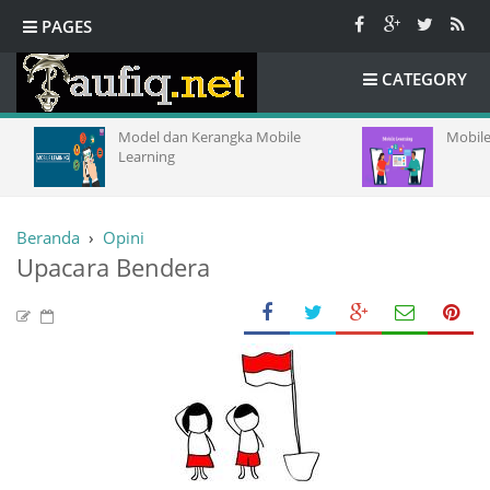
PAGES
CATEGORY
Model dan Kerangka Mobile
Mobile L
Learning
Beranda
›
Opini
Upacara Bendera