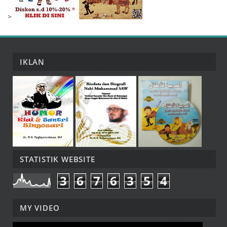
>
IKLAN
STATISTIK WEBSITE
3
6
7
6
3
5
4
MY VIDEO