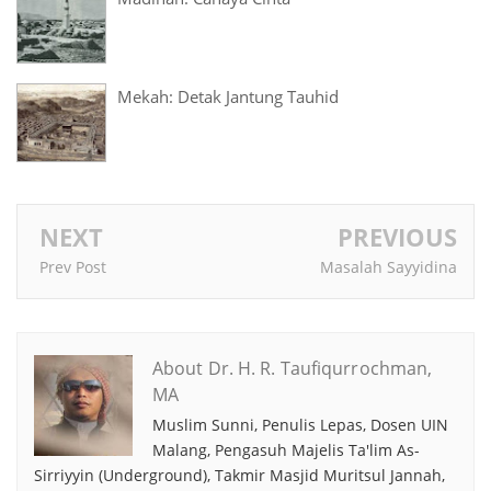
Mekah: Detak Jantung Tauhid
NEXT
PREVIOUS
Prev Post
Masalah Sayyidina
About Dr. H. R. Taufiqurrochman,
MA
Muslim Sunni, Penulis Lepas, Dosen UIN
Malang, Pengasuh Majelis Ta'lim As-
Sirriyyin (Underground), Takmir Masjid Muritsul Jannah,