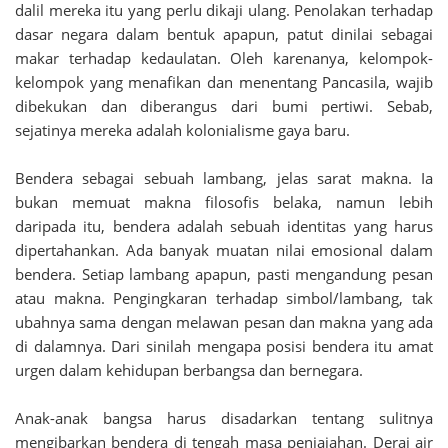
dalil mereka itu yang perlu dikaji ulang. Penolakan terhadap
dasar negara dalam bentuk apapun, patut dinilai sebagai
makar terhadap kedaulatan. Oleh karenanya, kelompok-
kelompok yang menafikan dan menentang Pancasila, wajib
dibekukan dan diberangus dari bumi pertiwi. Sebab,
sejatinya mereka adalah kolonialisme gaya baru.
Bendera sebagai sebuah lambang, jelas sarat makna. Ia
bukan memuat makna filosofis belaka, namun lebih
daripada itu, bendera adalah sebuah identitas yang harus
dipertahankan. Ada banyak muatan nilai emosional dalam
bendera. Setiap lambang apapun, pasti mengandung pesan
atau makna. Pengingkaran terhadap simbol/lambang, tak
ubahnya sama dengan melawan pesan dan makna yang ada
di dalamnya. Dari sinilah mengapa posisi bendera itu amat
urgen dalam kehidupan berbangsa dan bernegara.
Anak-anak bangsa harus disadarkan tentang sulitnya
mengibarkan bendera di tengah masa penjajahan. Derai air