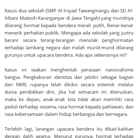
Kasus dua sekolah (SMP Al-Irsyad Tawangmangu dan SD Al-
Albani Matesih Karanganyar di Jawa Tengah) yang muridnya
dilarang hormat kepada bendera merah putih, Benar-benar
menarik perhatian publik. Mengapa ada sekolah yang justru
berani secara terang-terangan menolak penghormatan
terhadap lambang negara dan malah murid-murid dilarang
gurunya untuk upacara bendera. Ada apa sebenarnya ini?
Kasus ini seakan menghentak perasaan nasionalisme
bangsa. Pengkaburan identitas dan jatidiri sebagai bagian
dari NKRI, rupanya telah dikikis secara sistemik melalui
dunia pendidikan dini. Jika hal semacam ini diteruskan,
maka ke depan, anak-anak kita tidak akan memiliki rasa
peduli terhadap sesama, rasa hormat kepada pahlawan, dan
rasa kebersamaan dalam hidup berbangsa dan bernegara.
Terlebih lagi, larangan upacara bendera itu dikait-kaitkan
dengan dalih agama. Menurut gurunya, hormat terhadap