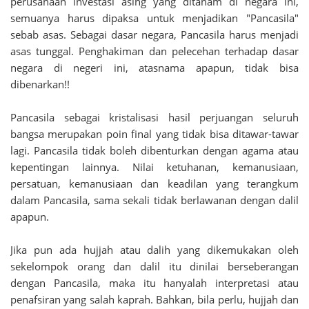
perusahaan investasi asing yang ditanam di negara ini,
semuanya harus dipaksa untuk menjadikan "Pancasila"
sebab asas. Sebagai dasar negara, Pancasila harus menjadi
asas tunggal. Penghakiman dan pelecehan terhadap dasar
negara di negeri ini, atasnama apapun, tidak bisa
dibenarkan!!
Pancasila sebagai kristalisasi hasil perjuangan seluruh
bangsa merupakan poin final yang tidak bisa ditawar-tawar
lagi. Pancasila tidak boleh dibenturkan dengan agama atau
kepentingan lainnya. Nilai ketuhanan, kemanusiaan,
persatuan, kemanusiaan dan keadilan yang terangkum
dalam Pancasila, sama sekali tidak berlawanan dengan dalil
apapun.
Jika pun ada hujjah atau dalih yang dikemukakan oleh
sekelompok orang dan dalil itu dinilai berseberangan
dengan Pancasila, maka itu hanyalah interpretasi atau
penafsiran yang salah kaprah. Bahkan, bila perlu, hujjah dan