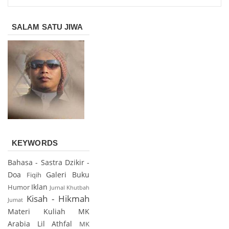
SALAM SATU JIWA
KEYWORDS
Bahasa - Sastra
Dzikir -
Doa
Galeri Buku
Fiqih
Iklan
Humor
Jurnal
Khutbah
Kisah - Hikmah
Jumat
Materi Kuliah
MK
Arabia Lil Athfal
MK