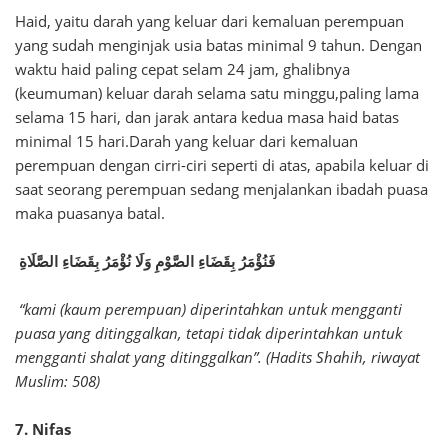
Haid, yaitu darah yang keluar dari kemaluan perempuan
yang sudah menginjak usia batas minimal 9 tahun. Dengan
waktu haid paling cepat selam 24 jam, ghalibnya
(keumuman) keluar darah selama satu minggu,paling lama
selama 15 hari, dan jarak antara kedua masa haid batas
minimal 15 hari.Darah yang keluar dari kemaluan
perempuan dengan cirri-ciri seperti di atas, apabila keluar di
saat seorang perempuan sedang menjalankan ibadah puasa
maka puasanya batal.
فَنُؤْمَرُ بِقَضَاءِ الصَّوْمِ وَلَا نُؤْمَرُ بِقَضَاءِ الصَّلَاةِ
“kami (kaum perempuan) diperintahkan untuk mengganti
puasa yang ditinggalkan, tetapi tidak diperintahkan untuk
mengganti shalat yang ditinggalkan”. (Hadits Shahih, riwayat
Muslim: 508)
7. Nifas