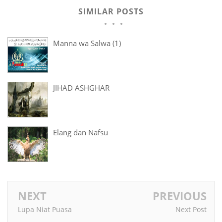
SIMILAR POSTS
Manna wa Salwa (1)
JIHAD ASHGHAR
Elang dan Nafsu
NEXT
PREVIOUS
Lupa Niat Puasa
Next Post