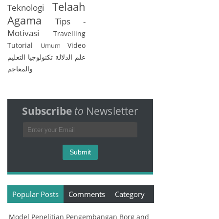
Telaah
Teknologi
Agama
Tips -
Motivasi
Travelling
Tutorial
Video
Umum
علم الدلالة
تكنولوجيا التعليم
والمعاجم
Subscribe
to
Newsletter
Popular Posts
Comments
Category
Model Penelitian Pengembangan Borg and