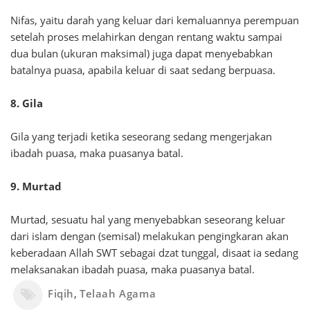
Nifas, yaitu darah yang keluar dari kemaluannya perempuan
setelah proses melahirkan dengan rentang waktu sampai
dua bulan (ukuran maksimal) juga dapat menyebabkan
batalnya puasa, apabila keluar di saat sedang berpuasa.
8. Gila
Gila yang terjadi ketika seseorang sedang mengerjakan
ibadah puasa, maka puasanya batal.
9. Murtad
Murtad, sesuatu hal yang menyebabkan seseorang keluar
dari islam dengan (semisal) melakukan pengingkaran akan
keberadaan Allah SWT sebagai dzat tunggal, disaat ia sedang
melaksanakan ibadah puasa, maka puasanya batal.
Fiqih
,
Telaah Agama