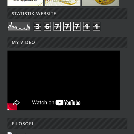
STATISTIK WEBSITE
3
6
7
7
7
1
1
MY VIDEO
FILOSOFI