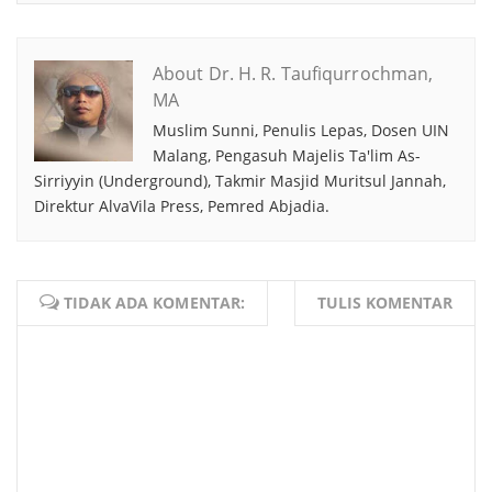
About Dr. H. R. Taufiqurrochman,
MA
Muslim Sunni, Penulis Lepas, Dosen UIN
Malang, Pengasuh Majelis Ta'lim As-
Sirriyyin (Underground), Takmir Masjid Muritsul Jannah,
Direktur AlvaVila Press, Pemred Abjadia.
TIDAK ADA KOMENTAR:
TULIS KOMENTAR