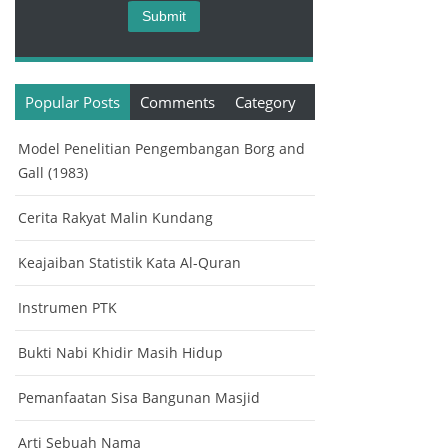
Popular Posts
Comments
Category
Model Penelitian Pengembangan Borg and
Gall (1983)
Cerita Rakyat Malin Kundang
Keajaiban Statistik Kata Al-Quran
Instrumen PTK
Bukti Nabi Khidir Masih Hidup
Pemanfaatan Sisa Bangunan Masjid
Arti Sebuah Nama