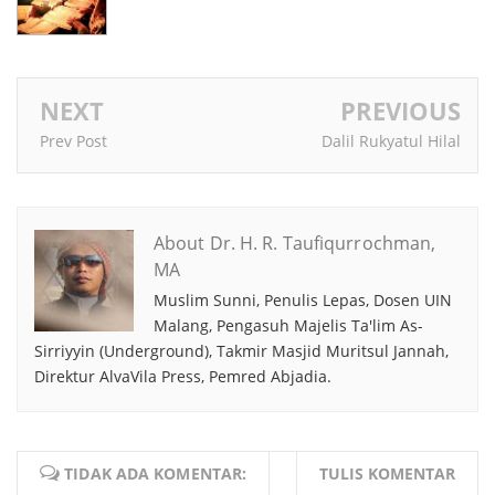
NEXT
PREVIOUS
Prev Post
Dalil Rukyatul Hilal
About Dr. H. R. Taufiqurrochman,
MA
Muslim Sunni, Penulis Lepas, Dosen UIN
Malang, Pengasuh Majelis Ta'lim As-
Sirriyyin (Underground), Takmir Masjid Muritsul Jannah,
Direktur AlvaVila Press, Pemred Abjadia.
TIDAK ADA KOMENTAR:
TULIS KOMENTAR