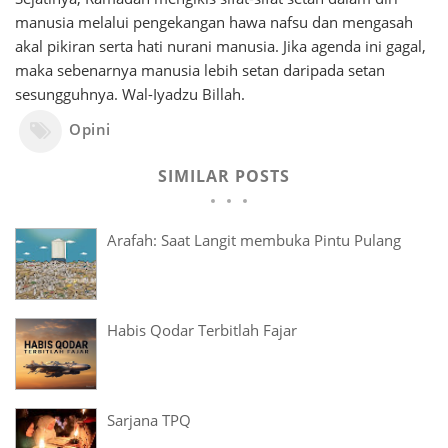
manusia melalui pengekangan hawa nafsu dan mengasah
akal pikiran serta hati nurani manusia. Jika agenda ini gagal,
maka sebenarnya manusia lebih setan daripada setan
sesungguhnya. Wal-Iyadzu Billah.
Opini
SIMILAR POSTS
Arafah: Saat Langit membuka Pintu Pulang
Habis Qodar Terbitlah Fajar
Sarjana TPQ