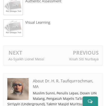
Authentic Assessment
Visual Learning
NEXT
PREVIOUS
As-Syaikh Lionel Messi
Kisah Siti Nurbaya
About Dr. H. R. Taufiqurrochman,
MA
Muslim Sunni, Penulis Lepas, Dosen UIN
Malang, Pengasuh Majelis Ta'lim As-
Sirriyyin (Underground), Takmir Masjid Muritsul Jannah,