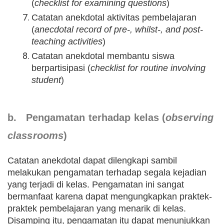
(
checklist for examining questions
)
Catatan anekdotal aktivitas pembelajaran
(
anecdotal record of pre-, whilst-, and post-
teaching activities
)
Catatan anekdotal membantu siswa
berpartisipasi (
checklist for routine involving
student
)
b. Pengamatan terhadap kelas (
observing
classrooms
)
Catatan anekdotal dapat dilengkapi sambil
melakukan pengamatan terhadap segala kejadian
yang terjadi di kelas. Pengamatan ini sangat
bermanfaat karena dapat mengungkapkan praktek-
praktek pembelajaran yang menarik di kelas.
Disamping itu, pengamatan itu dapat menunjukkan