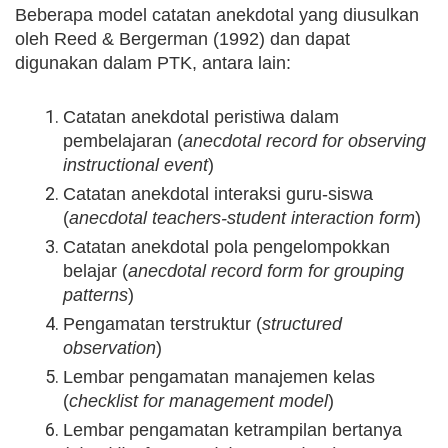
Beberapa model catatan anekdotal yang diusulkan
oleh Reed & Bergerman (1992) dan dapat
digunakan dalam PTK, antara lain:
Catatan anekdotal peristiwa dalam
pembelajaran (
anecdotal record for observing
instructional event
)
Catatan anekdotal interaksi guru-siswa
(
anecdotal teachers-student interaction form
)
Catatan anekdotal pola pengelompokkan
belajar (
anecdotal record form for grouping
patterns
)
Pengamatan terstruktur (
structured
observation
)
Lembar pengamatan manajemen kelas
(
checklist for management model
)
Lembar pengamatan ketrampilan bertanya