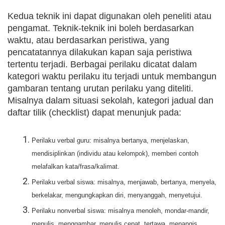
Kedua teknik ini dapat digunakan oleh peneliti atau
pengamat. Teknik-teknik ini boleh berdasarkan
waktu, atau berdasarkan peristiwa, yang
pencatatannya dilakukan kapan saja peristiwa
tertentu terjadi. Berbagai perilaku dicatat dalam
kategori waktu perilaku itu terjadi untuk membangun
gambaran tentang urutan perilaku yang diteliti.
Misalnya dalam situasi sekolah, kategori jadual dan
daftar tilik (checklist) dapat menunjuk pada:
Perilaku verbal guru: misalnya bertanya, menjelaskan,
mendisiplinkan (individu atau kelompok), memberi contoh
melafalkan kata/frasa/kalimat.
Perilaku verbal siswa: misalnya, menjawab, bertanya, menyela,
berkelakar, mengungkapkan diri, menyanggah, menyetujui.
Perilaku nonverbal siswa: misalnya menoleh, mondar-mandir,
menulis, menggambar, menulis cepat, tertawa, menangis,