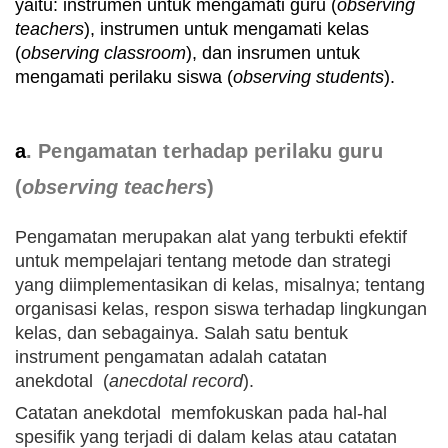
yaitu: instrumen untuk mengamati guru (
observing
teachers
), instrumen untuk mengamati kelas
(
observing classroom
), dan insrumen untuk
mengamati perilaku siswa (
observing students
).
a
.
Pengamatan terhadap perilaku guru
(
observing teachers
)
Pengamatan
merupakan alat yang terbukti efektif
untuk mempelajari tentang metode dan strategi
yang diimplementasikan di kelas, misalnya; tentang
organisasi kelas, respon siswa terhadap lingkungan
kelas, dan sebagainya. Salah satu bentuk
instrument pengamatan adalah catatan
anekdotal (
anecdotal record
).
Catatan
anekdotal memfokuskan pada hal-hal
spesifik yang terjadi di dalam kelas atau catatan