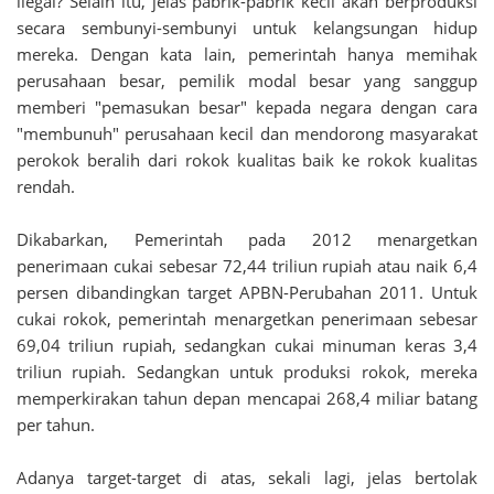
ilegal? Selain itu, jelas pabrik-pabrik kecil akan berproduksi
secara sembunyi-sembunyi untuk kelangsungan hidup
mereka. Dengan kata lain, pemerintah hanya memihak
perusahaan besar, pemilik modal besar yang sanggup
memberi "pemasukan besar" kepada negara dengan cara
"membunuh" perusahaan kecil dan mendorong masyarakat
perokok beralih dari rokok kualitas baik ke rokok kualitas
rendah.
Dikabarkan, Pemerintah pada 2012 menargetkan
penerimaan cukai sebesar 72,44 triliun rupiah atau naik 6,4
persen dibandingkan target APBN-Perubahan 2011. Untuk
cukai rokok, pemerintah menargetkan penerimaan sebesar
69,04 triliun rupiah, sedangkan cukai minuman keras 3,4
triliun rupiah. Sedangkan untuk produksi rokok, mereka
memperkirakan tahun depan mencapai 268,4 miliar batang
per tahun.
Adanya target-target di atas, sekali lagi, jelas bertolak