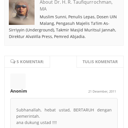
About Dr. H. R. Taufiqurrochman,
MA
Muslim Sunni, Penulis Lepas, Dosen UIN
Malang, Pengasuh Majelis Ta'lim As-
Sirriyyin (Underground), Takmir Masjid Muritsul Jannah,
Direktur AlvaVila Press, Pemred Abjadia.
5 KOMENTAR:
TULIS KOMENTAR
Anonim
21 Desember, 2011
Subhanallah, hebat ustad, BERTARUH dengan
pemerintah.
ana dukung ustad !!!!