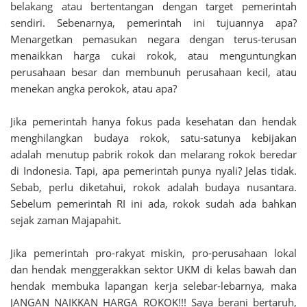
belakang atau bertentangan dengan target pemerintah
sendiri. Sebenarnya, pemerintah ini tujuannya apa?
Menargetkan pemasukan negara dengan terus-terusan
menaikkan harga cukai rokok, atau menguntungkan
perusahaan besar dan membunuh perusahaan kecil, atau
menekan angka perokok, atau apa?
Jika pemerintah hanya fokus pada kesehatan dan hendak
menghilangkan budaya rokok, satu-satunya kebijakan
adalah menutup pabrik rokok dan melarang rokok beredar
di Indonesia. Tapi, apa pemerintah punya nyali? Jelas tidak.
Sebab, perlu diketahui, rokok adalah budaya nusantara.
Sebelum pemerintah RI ini ada, rokok sudah ada bahkan
sejak zaman Majapahit.
Jika pemerintah pro-rakyat miskin, pro-perusahaan lokal
dan hendak menggerakkan sektor UKM di kelas bawah dan
hendak membuka lapangan kerja selebar-lebarnya, maka
JANGAN NAIKKAN HARGA ROKOK!!! Saya berani bertaruh,