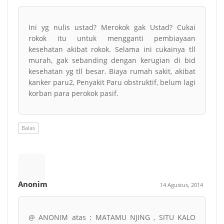
Ini yg nulis ustad? Merokok gak Ustad? Cukai
rokok itu untuk mengganti pembiayaan
kesehatan akibat rokok. Selama ini cukainya tll
murah, gak sebanding dengan kerugian di bid
kesehatan yg tll besar. Biaya rumah sakit, akibat
kanker paru2, Penyakit Paru obstruktif, belum lagi
korban para perokok pasif.
Balas
Anonim
14 Agustus, 2014
@ ANONIM atas : MATAMU NJING , SITU KALO