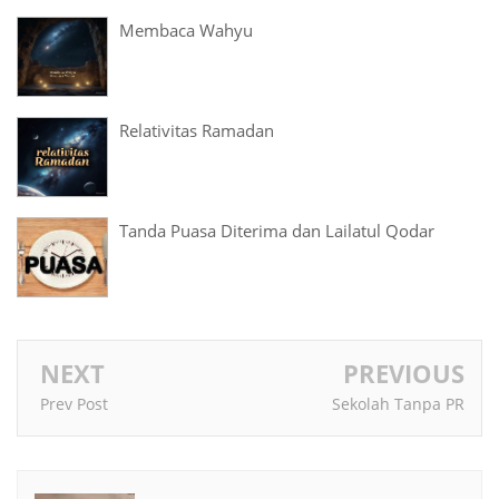
Membaca Wahyu
Relativitas Ramadan
Tanda Puasa Diterima dan Lailatul Qodar
NEXT
PREVIOUS
Prev Post
Sekolah Tanpa PR