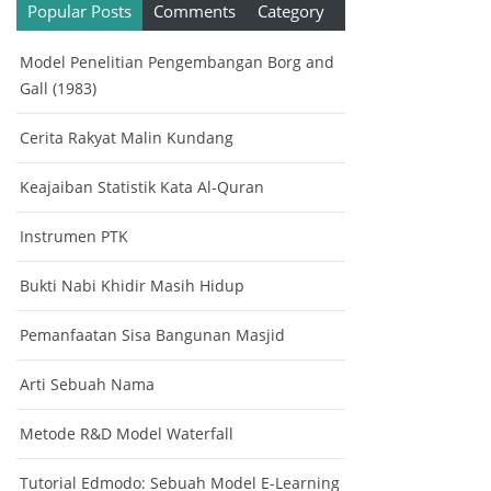
Popular Posts
Comments
Category
Model Penelitian Pengembangan Borg and
Gall (1983)
Cerita Rakyat Malin Kundang
Keajaiban Statistik Kata Al-Quran
Instrumen PTK
Bukti Nabi Khidir Masih Hidup
Pemanfaatan Sisa Bangunan Masjid
Arti Sebuah Nama
Metode R&D Model Waterfall
Tutorial Edmodo: Sebuah Model E-Learning