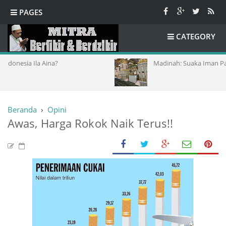
PAGES
CATEGORY
?
Madinah: Suaka Iman Paling Aman
Beranda
›
Opini
Awas, Harga Rokok Naik Terus!!