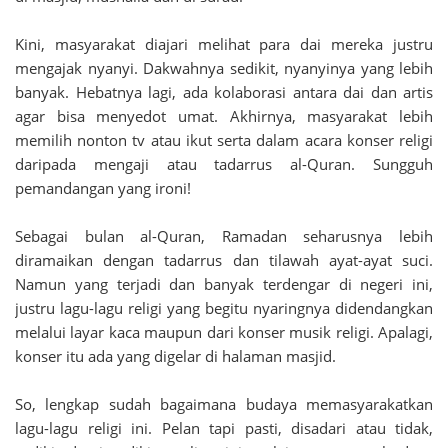
Kini, masyarakat diajari melihat para dai mereka justru
mengajak nyanyi. Dakwahnya sedikit, nyanyinya yang lebih
banyak. Hebatnya lagi, ada kolaborasi antara dai dan artis
agar bisa menyedot umat. Akhirnya, masyarakat lebih
memilih nonton tv atau ikut serta dalam acara konser religi
daripada mengaji atau tadarrus al-Quran. Sungguh
pemandangan yang ironi!
Sebagai bulan al-Quran, Ramadan seharusnya lebih
diramaikan dengan tadarrus dan tilawah ayat-ayat suci.
Namun yang terjadi dan banyak terdengar di negeri ini,
justru lagu-lagu religi yang begitu nyaringnya didendangkan
melalui layar kaca maupun dari konser musik religi. Apalagi,
konser itu ada yang digelar di halaman masjid.
So, lengkap sudah bagaimana budaya memasyarakatkan
lagu-lagu religi ini. Pelan tapi pasti, disadari atau tidak,