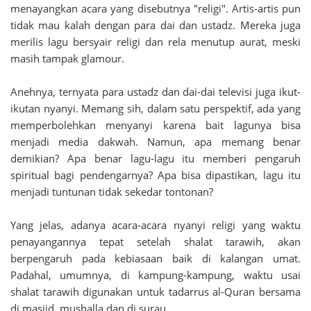
menayangkan acara yang disebutnya "religi". Artis-artis pun
tidak mau kalah dengan para dai dan ustadz. Mereka juga
merilis lagu bersyair religi dan rela menutup aurat, meski
masih tampak glamour.
Anehnya, ternyata para ustadz dan dai-dai televisi juga ikut-
ikutan nyanyi. Memang sih, dalam satu perspektif, ada yang
memperbolehkan menyanyi karena bait lagunya bisa
menjadi media dakwah. Namun, apa memang benar
demikian? Apa benar lagu-lagu itu memberi pengaruh
spiritual bagi pendengarnya? Apa bisa dipastikan, lagu itu
menjadi tuntunan tidak sekedar tontonan?
Yang jelas, adanya acara-acara nyanyi religi yang waktu
penayangannya tepat setelah shalat tarawih, akan
berpengaruh pada kebiasaan baik di kalangan umat.
Padahal, umumnya, di kampung-kampung, waktu usai
shalat tarawih digunakan untuk tadarrus al-Quran bersama
di masjid, mushalla dan di surau.