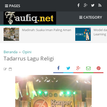
PAGES
CATEGORY
Madinah: Suaka Iman Paling Aman
Model dan K
Learning
Beranda
›
Opini
Tadarrus Lagu Religi