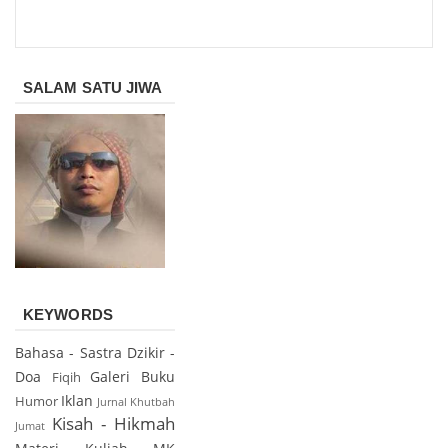
SALAM SATU JIWA
KEYWORDS
Bahasa - Sastra
Dzikir -
Doa
Galeri Buku
Fiqih
Iklan
Humor
Jurnal
Khutbah
Kisah - Hikmah
Jumat