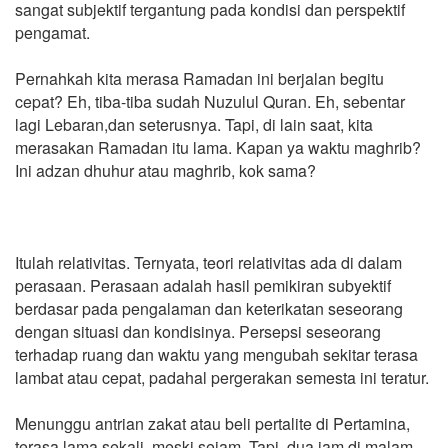
sangat subjektif tergantung pada kondisi dan perspektif
pengamat.
Pernahkah kita merasa Ramadan ini berjalan begitu
cepat? Eh, tiba-tiba sudah Nuzulul Quran. Eh, sebentar
lagi Lebaran,dan seterusnya. Tapi, di lain saat, kita
merasakan Ramadan itu lama. Kapan ya waktu maghrib?
Ini adzan dhuhur atau maghrib, kok sama?
Itulah relativitas. Ternyata, teori relativitas ada di dalam
perasaan. Perasaan adalah hasil pemikiran subyektif
berdasar pada pengalaman dan keterikatan seseorang
dengan situasi dan kondisinya. Persepsi seseorang
terhadap ruang dan waktu yang mengubah sekitar terasa
lambat atau cepat, padahal pergerakan semesta ini teratur.
Menunggu antrian zakat atau beli pertalite di Pertamina,
terasa lama sekali, meski sejam. Tapi, dua jam di malam