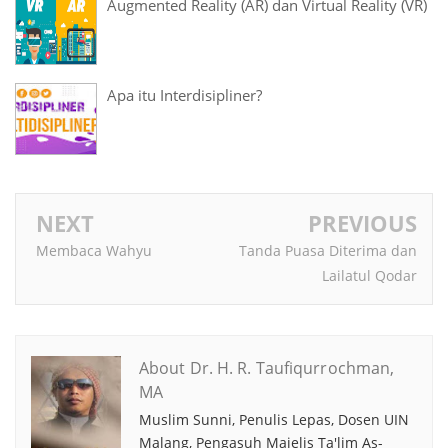
Augmented Reality (AR) dan Virtual Reality (VR)
Apa itu Interdisipliner?
NEXT
PREVIOUS
Membaca Wahyu
Tanda Puasa Diterima dan
Lailatul Qodar
About Dr. H. R. Taufiqurrochman,
MA
Muslim Sunni, Penulis Lepas, Dosen UIN
Malang, Pengasuh Majelis Ta'lim As-